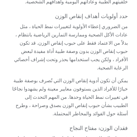
خلفيتهم الطبية وعاداتهم اليومية وأهدافهم الشخصية.
حدد أولويات أهداف إنقاص الوزن
من الضروري إعطاء الأولوية لتغييرات نمط الحياة ، مثل
عادات الأكل الصحية وممارسة التمارين الرياضية بانتظام ،
بدلاً من الاعتماد فقط على حبوب إنقاص الوزن. قد تكون
حبوب إنقاص الوزن بدون وصفة طبية أداة مفيدة لبعض
الأفراد ، ولكن يجب استخدامها بحذر وتحت إشراف أخصائي
الرعاية الصحية.
يمكن أن تكون أدوية إنقاص الوزن التي تُصرف بوصفة طبية
خيارًا للأفراد الذين يستوفون معايير معينة ولم يشهدوا نجاحًا
في تغييرات نمط الحياة وحدها. من المهم التحدث إلى
الطبيب بشأن حبوب إنقاص الوزن بصدق وصراحة ، وطرح
أسئلة حول الفوائد والمخاطر المحتملة.
فقدان الوزن: مفتاح النجاح