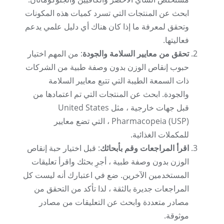
ابحث عن المنتجات التي تسرد كميات هذه المكونات
وتحقق لمعرفة ما إذا كان هناك أي دليل علمي يدعم
فعاليتها.
تحقق من معايير السلامة والجودة
: من المهم اختيار
حبوب إنقاص الوزن بدون وصفة طبية من الشركات
ذات السمعة الطيبة التي تتبع معايير السلامة
والجودة. ابحث عن المنتجات التي تم اعتمادها من
قبل جهات خارجية ، مثل United States
Pharmacopeia (USP) ، التي تضع معايير
للمكملات الغذائية.
اقرأ المراجعات وقم بأبحاثك
: قبل اختيار حبة إنقاص
الوزن بدون وصفة طبية ، أجرِ بحثك واقرأ تعليقات
المستخدمين الآخرين. ضع في اعتبارك أنه ليست كل
المراجعات جديرة بالثقة ، لذا تأكد من التحقق من
مصادر متعددة وابحث عن التعليقات من مصادر
موثوقة.