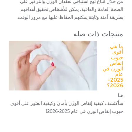
من خلال اتباع نهج استباقي لفقدان الوزن والتركيز على
الصحة العامة والعافية، يمكن للأشخاص تحقيق أهدافهم
بطريقة آمنة وثابتة يمكنهم الحفاظ عليها مع مرور الوقت.
منتجات ذات صله
ما هي
أقوى
حبوب
إنقاص
الوزن في
عام
2025-
2026؟
هنا
سأكتشف كيفية إنقاص الوزن بأمان وكيفية العثور على أقوى
حبوب إنقاص الوزن في عام 2025-2026!