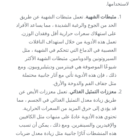
لاستخدامها.
مثبطات الشهية
. تعمل مثبطات الشهية عن طريق
الحد من الجوع والرغبة الشديدة ، مما يساعد الأفراد
على استهلاك سعرات حرارية أقل وفقدان الوزن.
تعمل هذه الأدوية من خلال استهداف الناقلات
العصبية في الدماغ التي تتحكم في الشهية ، مثل
السيروتونين والدوبامين. مثبطات الشهية الأكثر
شيوعًا الموصوفة هي فينترمين وديثيلبروبيون. ومع
ذلك ، فإن هذه الأدوية تأتي مع آثار جانبية محتملة
مثل جفاف الفم والدوخة والأرق.
معززات التمثيل الغذائي
. تعمل معززات الأيض عن
طريق زيادة معدل التمثيل الغذائي في الجسم ، مما
قد يؤدي إلى حرق المزيد من السعرات الحرارية.
تحتوي هذه الأدوية عادةً على منبهات مثل الكافيين
والإفيدرين والسينفرين. ومع ذلك ، يمكن أن تسبب
هذه المنشطات آثارًا جانبية مثل زيادة معدل ضربات