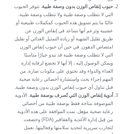
حبوب إنقاص الوزن بدون وصفة طبية
. تتوفر الحبوب
التي لا تتطلب وصفة طبية ولا تتطلب وصفة طبية.
غالبًا ما يتم تسويق هذه الحبوب كمكملات طبيعية أو
عشبية وتزعم أنها تساعد في إنقاص الوزن عن
طريق تقليل الشهية أو زيادة التمثيل الغذائي أو تقليل
امتصاص الدهون. في حين أن حبوب إنقاص الوزن
التي لا تتطلب وصفة طبية قد تبدو خيارًا مناسبًا
ويمكن الوصول إليه ، إلا أنها لا تخضع لرقابة إدارة
الغذاء والدواء وقد تحتوي على مكونات ضارة. من
المهم إجراء بحث واستشارة أخصائي رعاية صحية
قبل تناول أي حبوب إنقاص الوزن بدون وصفة طبية.
أدوية إنقاص الوزن التي تُصرف بوصفة طبية
. الأدوية
الموصوفة متاحة فقط بوصفة طبية من أخصائي
رعاية صحية مؤهل. تمت الموافقة على هذه الأدوية
من قِبل إدارة الأغذية والعقاقير (FDA) وخضعت
لتجارب سريرية لتحديد سلامتها وفعاليتها. تعمل