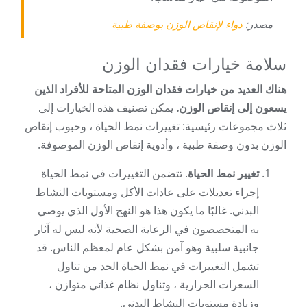
مصدر:
دواء لإنقاص الوزن بوصفة طبية
سلامة خيارات فقدان الوزن
هناك العديد من خيارات فقدان الوزن المتاحة للأفراد الذين
يسعون إلى إنقاص الوزن.
يمكن تصنيف هذه الخيارات إلى
ثلاث مجموعات رئيسية: تغييرات نمط الحياة ، وحبوب إنقاص
الوزن بدون وصفة طبية ، وأدوية إنقاص الوزن الموصوفة.
تغيير نمط الحياة
. تتضمن التغييرات في نمط الحياة
إجراء تعديلات على عادات الأكل ومستويات النشاط
البدني. غالبًا ما يكون هذا هو النهج الأول الذي يوصي
به المتخصصون في الرعاية الصحية لأنه ليس له آثار
جانبية سلبية وهو آمن بشكل عام لمعظم الناس. قد
تشمل التغييرات في نمط الحياة الحد من تناول
السعرات الحرارية ، وتناول نظام غذائي متوازن ،
وزيادة مستويات النشاط البدني.