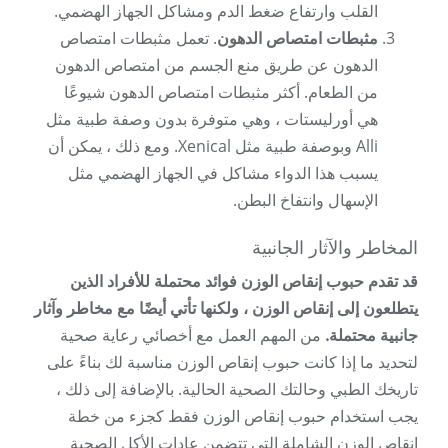
القلب وارتفاع ضغط الدم ومشاكل الجهاز الهضمي.
مثبطات امتصاص الدهون
. تعمل مثبطات امتصاص
الدهون عن طريق منع الجسم من امتصاص الدهون
من الطعام. أكثر مثبطات امتصاص الدهون شيوعًا
هي أورليستات ، وهي متوفرة بدون وصفة طبية مثل
Alli وبوصفة طبية مثل Xenical. ومع ذلك ، يمكن أن
يسبب هذا الدواء مشاكل في الجهاز الهضمي مثل
الإسهال وانتفاخ البطن.
المخاطر والآثار الجانبية
قد تقدم حبوب إنقاص الوزن فوائد محتملة للأفراد الذين
يتطلعون إلى إنقاص الوزن ، ولكنها تأتي أيضًا مع مخاطر وآثار
جانبية محتملة.
من المهم العمل مع أخصائي رعاية صحية
لتحديد ما إذا كانت حبوب إنقاص الوزن مناسبة لك بناءً على
تاريخك الطبي وحالتك الصحية الحالية. بالإضافة إلى ذلك ،
يجب استخدام حبوب إنقاص الوزن فقط كجزء من خطة
إنقاص الوزن الشاملة التي تتضمن عادات الأكل الصحية