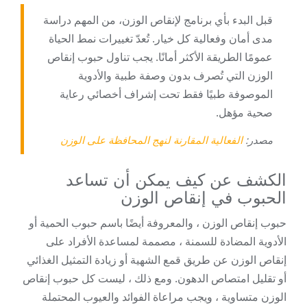
قبل البدء بأي برنامج لإنقاص الوزن، من المهم دراسة
مدى أمان وفعالية كل خيار. تُعدّ تغييرات نمط الحياة
عمومًا الطريقة الأكثر أمانًا. يجب تناول حبوب إنقاص
الوزن التي تُصرف بدون وصفة طبية والأدوية
الموصوفة طبيًا فقط تحت إشراف أخصائي رعاية
صحية مؤهل.
مصدر:
الفعالية المقارنة لنهج المحافظة على الوزن
الكشف عن كيف يمكن أن تساعد
الحبوب في إنقاص الوزن
حبوب إنقاص الوزن ، والمعروفة أيضًا باسم حبوب الحمية أو
الأدوية المضادة للسمنة ، مصممة لمساعدة الأفراد على
إنقاص الوزن عن طريق قمع الشهية أو زيادة التمثيل الغذائي
أو تقليل امتصاص الدهون. ومع ذلك ، ليست كل حبوب إنقاص
الوزن متساوية ، ويجب مراعاة الفوائد والعيوب المحتملة