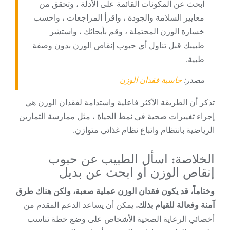
ابحث عن المكونات القائمة على الأدلة ، وتحقق من
معايير السلامة والجودة ، واقرأ المراجعات ، واحسب
خسارة الوزن المحتملة ، وقم بأبحاثك ، واستشر
طبيبك قبل تناول أي حبوب إنقاص الوزن بدون وصفة
طبية.
مصدر:
حاسبة فقدان الوزن
تذكر أن الطريقة الأكثر فاعلية واستدامة لفقدان الوزن هي
إجراء تغييرات صحية في نمط الحياة ، مثل ممارسة التمارين
الرياضية بانتظام واتباع نظام غذائي متوازن.
الخلاصة: اسأل الطبيب عن حبوب
إنقاص الوزن أو ابحث عن بديل
وختاماً، قد يكون فقدان الوزن عملية صعبة، ولكن هناك طرق
آمنة وفعالة للقيام بذلك.
يمكن أن يساعد الدعم المقدم من
أخصائي الرعاية الصحية الأشخاص على وضع خطة تناسب