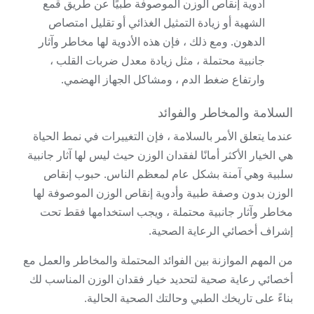
أدوية إنقاص الوزن الموصوفة طبيًا عن طريق قمع
الشهية أو زيادة التمثيل الغذائي أو تقليل امتصاص
الدهون. ومع ذلك ، فإن هذه الأدوية لها مخاطر وآثار
جانبية محتملة ، مثل زيادة معدل ضربات القلب ،
وارتفاع ضغط الدم ، ومشاكل الجهاز الهضمي.
السلامة والمخاطر والفوائد
عندما يتعلق الأمر بالسلامة ، فإن التغييرات في نمط الحياة
هي الخيار الأكثر أمانًا لفقدان الوزن حيث ليس لها آثار جانبية
سلبية وهي آمنة بشكل عام لمعظم الناس. حبوب إنقاص
الوزن بدون وصفة طبية وأدوية إنقاص الوزن الموصوفة لها
مخاطر وآثار جانبية محتملة ، ويجب استخدامها فقط تحت
إشراف أخصائي الرعاية الصحية.
من المهم الموازنة بين الفوائد المحتملة والمخاطر والعمل مع
أخصائي رعاية صحية لتحديد خيار فقدان الوزن المناسب لك
بناءً على تاريخك الطبي وحالتك الصحية الحالية.