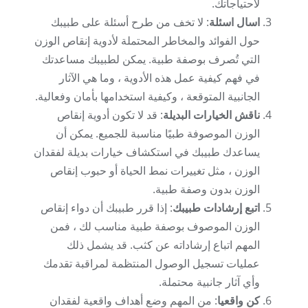
لاحتياجاتك.
اسال اسئلة
: لا تخف من طرح أسئلة على طبيبك
حول الفوائد والمخاطر المحتملة لأدوية إنقاص الوزن
التي تُصرف بوصفة طبية. يمكن لطبيبك مساعدتك
في فهم كيفية عمل هذه الأدوية ، وما هي الآثار
الجانبية المتوقعة ، وكيفية استخدامها بأمان وفعالية.
ناقش الخيارات البديلة
: قد لا تكون أدوية إنقاص
الوزن الموصوفة طبيًا مناسبة للجميع. يمكن أن
يساعدك طبيبك في استكشاف خيارات بديلة لفقدان
الوزن ، مثل تغييرات نمط الحياة أو حبوب إنقاص
الوزن بدون وصفة طبية.
اتبع إرشادات طبيبك
: إذا قرر طبيبك أن دواء إنقاص
الوزن الموصوف بوصفة طبية مناسب لك ، فمن
المهم اتباع إرشاداته عن كثب. قد يشمل ذلك
عمليات تسجيل الوصول المنتظمة لمراقبة تقدمك
وأي آثار جانبية محتملة.
كن واقعيا
: من المهم وضع أهداف واقعية لفقدان