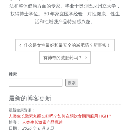
法和整体健康方面的专家。毕业于奥尔巴尼州立大学，
获得博士学位。 30 年家庭医学经验，对性健康、性生
活和性增强产品特别感兴趣。
帖
子
什么是女性最好和最安全的减肥药？新事实！
导
航
有神奇的减肥药吗？
搜索
搜索
最新的博客更新
最新健康资讯：
人类生长激素丸酮友好吗？如何在酮饮食期间服用 HGH？
博客：
人类生长激素产品概述
日期：
2026 年 6 月 3 日