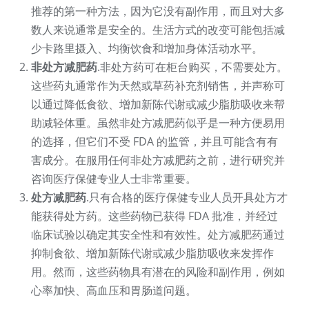
推荐的第一种方法，因为它没有副作用，而且对大多
数人来说通常是安全的。生活方式的改变可能包括减
少卡路里摄入、均衡饮食和增加身体活动水平。
非处方减肥药
.非处方药可在柜台购买，不需要处方。
这些药丸通常作为天然或草药补充剂销售，并声称可
以通过降低食欲、增加新陈代谢或减少脂肪吸收来帮
助减轻体重。虽然非处方减肥药似乎是一种方便易用
的选择，但它们不受 FDA 的监管，并且可能含有有
害成分。在服用任何非处方减肥药之前，进行研究并
咨询医疗保健专业人士非常重要。
处方减肥药
.只有合格的医疗保健专业人员开具处方才
能获得处方药。这些药物已获得 FDA 批准，并经过
临床试验以确定其安全性和有效性。处方减肥药通过
抑制食欲、增加新陈代谢或减少脂肪吸收来发挥作
用。然而，这些药物具有潜在的风险和副作用，例如
心率加快、高血压和胃肠道问题。