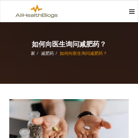
如何向医生询问减肥药？
家
减肥药
如何向医生询问减肥药？