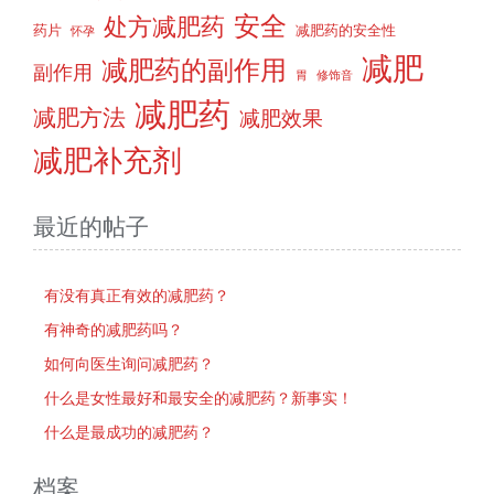
安全
处方减肥药
药片
减肥药的安全性
怀孕
减肥
减肥药的副作用
副作用
胃
修饰音
减肥药
减肥方法
减肥效果
减肥补充剂
最近的帖子
有没有真正有效的减肥药？
有神奇的减肥药吗？
如何向医生询问减肥药？
什么是女性最好和最安全的减肥药？新事实！
什么是最成功的减肥药？
档案