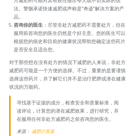
方减肥药可能对其有效性做出夸大或不切实际的说
法。警惕承诺快速减肥或声称是“奇迹”解决方案的产
品。
咨询你的医生
：尽管非处方减肥药不需要处方，但在
服用前咨询您的医生仍然是个好主意。您的医生可以
根据您的病史和目前的健康状况帮助您确定这些药片
是否安全且适合您。
对于那些想在没有处方的情况下减肥的人来说，非处方
减肥药可能是一个方便的选择。不过，重要的是要谨慎
选择这些药片，并了解它们并不是治疗肥胖或潜在健康
状况的万能药。
寻找基于证据的成分，检查安全和质量标准，阅
读评论，计算您的潜在减肥效果，进行研究，并
在服用任何非处方减肥药之前咨询您的医生。
来源：
减肥计算器