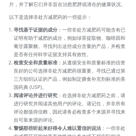
片，并了解它们并非旨在治愈肥胖或潜在的健康状况。
以下是选择非处方减肥药的一些提示：
寻找基于证据的成分
：一些非处方减肥药可能含有已
证明有助于减肥的成分，例如绿茶提取物、咖啡因和
葡甘露聚糖。寻找列出这些成分含量的产品，并检查
是否有任何科学证据支持其有效性。
检查安全和质量标准
：从遵循安全和质量标准的信誉
良好的公司选择非处方减肥药很重要。寻找已通过第
三方组织认证的产品，例如制定膳食补充剂标准的美
国药典 (USP)。
阅读评论并进行研究
：在选择非处方减肥药之前，请
进行研究并阅读其他用户的评论。请记住，并非所有
评论都值得信赖，因此请务必检查多个来源并寻找来
自可靠来源的评论。
警惕那些听起来好得令人难以置信的说法
：一些非处