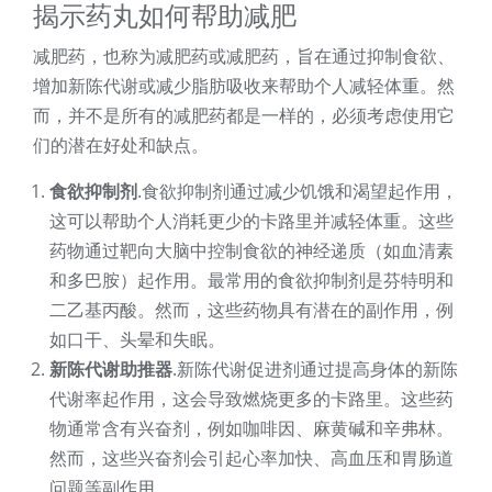
揭示药丸如何帮助减肥
减肥药，也称为减肥药或减肥药，旨在通过抑制食欲、
增加新陈代谢或减少脂肪吸收来帮助个人减轻体重。然
而，并不是所有的减肥药都是一样的，必须考虑使用它
们的潜在好处和缺点。
食欲抑制剂
.食欲抑制剂通过减少饥饿和渴望起作用，
这可以帮助个人消耗更少的卡路里并减轻体重。这些
药物通过靶向大脑中控制食欲的神经递质（如血清素
和多巴胺）起作用。最常用的食欲抑制剂是芬特明和
二乙基丙酸。然而，这些药物具有潜在的副作用，例
如口干、头晕和失眠。
新陈代谢助推器
.新陈代谢促进剂通过提高身体的新陈
代谢率起作用，这会导致燃烧更多的卡路里。这些药
物通常含有兴奋剂，例如咖啡因、麻黄碱和辛弗林。
然而，这些兴奋剂会引起心率加快、高血压和胃肠道
问题等副作用。