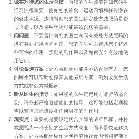
诚实对待您的生活习惯
：向您的医生诚实告知您的生
活习惯很重要，例如您的饮食、运动习惯和任何潜在
的健康状况。这将帮助您的医生确定处方减肥药是否
适合您，以及哪种药物可能最适合您的需要。
问问题
：不要害怕向您的医生询问有关处方减肥药的
潜在益处和风险的问题。您的医生可以帮助您了解这
些药物的作用、预期的副作用以及如何安全有效地使
用它们。
讨论备选方案
：处方减肥药可能并不适合所有人。您
的医生可以帮助您探索其他减肥方案，例如改变生活
方式或非处方减肥药。
听从医生的指导
：如果您的医生确定处方减肥药适合
您，请务必严格遵循他们的指导。这可能包括定期检
查以监控您的进度和任何潜在的副作用。
现实点
：重要的是要设定切合实际的减肥目标，并将
减肥视为一种长期的生活方式改变，而不是快速解决
方案。处方减肥药应作为包括健康饮食习惯和定期体