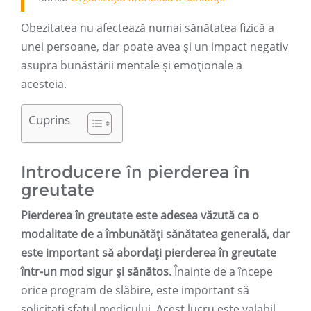
Obezitatea nu afectează numai sănătatea fizică a
unei persoane, dar poate avea și un impact negativ
asupra bunăstării mentale și emoționale a
acesteia.
Cuprins
Introducere în pierderea în
greutate
Pierderea în greutate este adesea văzută ca o
modalitate de a îmbunătăți sănătatea generală, dar
este important să abordați pierderea în greutate
într-un mod sigur și sănătos.
Înainte de a începe
orice program de slăbire, este important să
solicitați sfatul medicului. Acest lucru este valabil