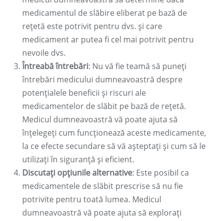
medicamentul de slăbire eliberat pe bază de
rețetă este potrivit pentru dvs. și care
medicament ar putea fi cel mai potrivit pentru
nevoile dvs.
Întreabă întrebări
: Nu vă fie teamă să puneți
întrebări medicului dumneavoastră despre
potențialele beneficii și riscuri ale
medicamentelor de slăbit pe bază de rețetă.
Medicul dumneavoastră vă poate ajuta să
înțelegeți cum funcționează aceste medicamente,
la ce efecte secundare să vă așteptați și cum să le
utilizați în siguranță și eficient.
Discutați opțiunile alternative
: Este posibil ca
medicamentele de slăbit prescrise să nu fie
potrivite pentru toată lumea. Medicul
dumneavoastră vă poate ajuta să explorați