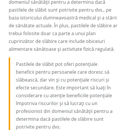
domeniul sănătății pentru a determina dacă
pastilele de slăbit sunt potrivite pentru dvs., pe
baza istoricului dumneavoastră medical și a stării
de sănătate actuale. În plus, pastilele de slăbire ar
trebui folosite doar ca parte a unui plan
cuprinzător de slăbire care include obiceiuri
alimentare sănătoase și activitate fizică regulată.
Pastilele de slăbit pot oferi potențiale
beneficii pentru persoanele care doresc să
slăbească, dar vin și cu potențiale riscuri și
efecte secundare. Este important să luați în
considerare cu atenție beneficiile potențiale
împotriva riscurilor și să lucrați cu un
profesionist din domeniul sănătății pentru a
determina dacă pastilele de slăbire sunt
potrivite pentru dvs.