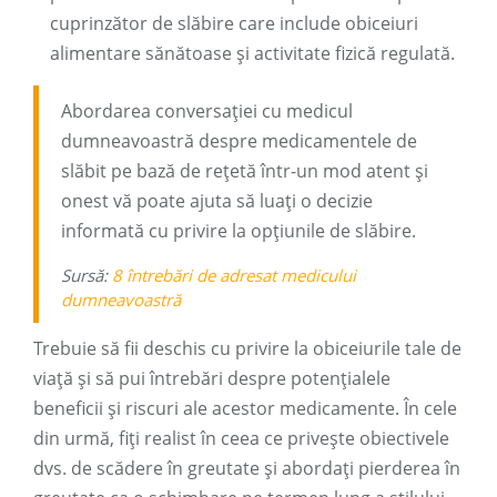
cuprinzător de slăbire care include obiceiuri
alimentare sănătoase și activitate fizică regulată.
Abordarea conversației cu medicul
dumneavoastră despre medicamentele de
slăbit pe bază de rețetă într-un mod atent și
onest vă poate ajuta să luați o decizie
informată cu privire la opțiunile de slăbire.
Sursă:
8 întrebări de adresat medicului
dumneavoastră
Trebuie să fii deschis cu privire la obiceiurile tale de
viață și să pui întrebări despre potențialele
beneficii și riscuri ale acestor medicamente. În cele
din urmă, fiți realist în ceea ce privește obiectivele
dvs. de scădere în greutate și abordați pierderea în