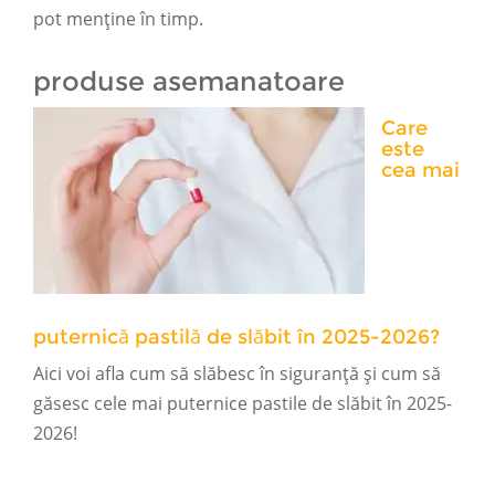
pot menține în timp.
produse asemanatoare
Care
este
cea mai
puternică pastilă de slăbit în 2025-2026?
Aici voi afla cum să slăbesc în siguranță și cum să
găsesc cele mai puternice pastile de slăbit în 2025-
2026!