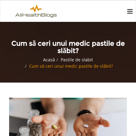
Cum să ceri unui medic pastile de
slăbit?
Acasă
Pastile de slabit
Cum să ceri unui medic pastile de slăbit?