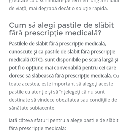
greutate ca o schimbare pe termen lung a stilului
de viață, mai degrabă decât o soluție rapidă.
Cum să alegi pastile de slăbit
fără prescripție medicală?
Pastilele de slăbit fără prescripție medicală,
cunoscute și ca pastile de slăbit fără prescripție
medicală (OTC), sunt disponibile pe scară largă și
pot fi o opțiune mai convenabilă pentru cei care
doresc să slăbească fără prescripție medicală.
Cu
toate acestea, este important să alegeți aceste
pastile cu atenție și să înțelegeți că nu sunt
destinate să vindece obezitatea sau condițiile de
sănătate subiacente.
Iată câteva sfaturi pentru a alege pastile de slăbit
fără prescripție medicală: