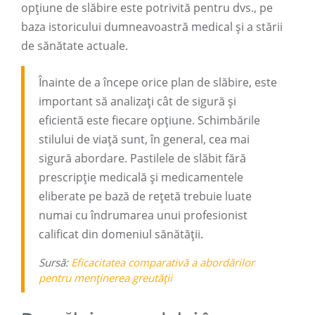
opțiune de slăbire este potrivită pentru dvs., pe
baza istoricului dumneavoastră medical și a stării
de sănătate actuale.
Înainte de a începe orice plan de slăbire, este
important să analizați cât de sigură și
eficientă este fiecare opțiune. Schimbările
stilului de viață sunt, în general, cea mai
sigură abordare. Pastilele de slăbit fără
prescripție medicală și medicamentele
eliberate pe bază de rețetă trebuie luate
numai cu îndrumarea unui profesionist
calificat din domeniul sănătății.
Sursă:
Eficacitatea comparativă a abordărilor
pentru menținerea greutății