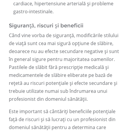
cardiace, hipertensiune arterială și probleme
gastro-intestinale.
Siguranță, riscuri și beneficii
Când vine vorba de siguranță, modificările stilului
de viață sunt cea mai sigură opțiune de slăbire,
deoarece nu au efecte secundare negative și sunt
în general sigure pentru majoritatea oamenilor.
Pastilele de slăbit fără prescripție medicală și
medicamentele de slăbire eliberate pe bază de
rețetă au riscuri potențiale și efecte secundare și
trebuie utilizate numai sub îndrumarea unui
profesionist din domeniul sănătății.
Este important să cântăriți beneficiile potențiale
față de riscuri și să lucrați cu un profesionist din
domeniul sănătății pentru a determina care