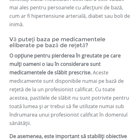
mai ales pentru persoanele cu afecțiuni de bază,
cum ar fi hipertensiune arterială, diabet sau boli de
inimă.
Vă puteți baza pe medicamentele
eliberate pe bază de rețetă?
O opțiune pentru pierderea în greutate pe care
mulți oameni o iau în considerare sunt
medicamentele de slăbit prescrise.
Aceste
medicamente sunt disponibile numai pe bază de
rețetă de la un profesionist calificat. Cu toate
acestea, pastilele de slăbit nu sunt potrivite pentru
toată lumea și ar trebui să fie utilizate numai sub
îndrumarea unui profesionist calificat în domeniul
sănătății.
De asemenea, este important să stabiliți obiective