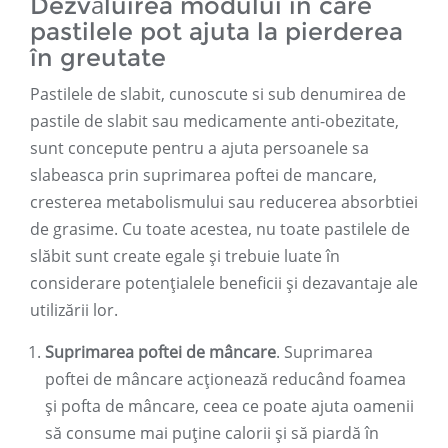
Dezvăluirea modului în care
pastilele pot ajuta la pierderea
în greutate
Pastilele de slabit, cunoscute si sub denumirea de
pastile de slabit sau medicamente anti-obezitate,
sunt concepute pentru a ajuta persoanele sa
slabeasca prin suprimarea poftei de mancare,
cresterea metabolismului sau reducerea absorbtiei
de grasime. Cu toate acestea, nu toate pastilele de
slăbit sunt create egale și trebuie luate în
considerare potențialele beneficii și dezavantaje ale
utilizării lor.
Suprimarea poftei de mâncare
. Suprimarea
poftei de mâncare acționează reducând foamea
și pofta de mâncare, ceea ce poate ajuta oamenii
să consume mai puține calorii și să piardă în