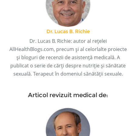
Dr. Lucas B. Richie
Dr. Lucas B. Richie: autor al rețelei
AllHealthBlogs.com, precum și al celorlalte proiecte
și bloguri de recenzii de asistență medicală. A
publicat o serie de cărți despre nutriție și sănătate
sexuală. Terapeut în domeniul sănătății sexuale.
Articol revizuit medical de: