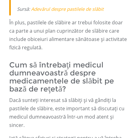
Sursă:
Adevărul despre pastilele de slăbit
În plus, pastilele de slăbire ar trebui folosite doar
ca parte a unui plan cuprinzător de slăbire care
include obiceiuri alimentare sănătoase și activitate
fizică regulată.
Cum să întrebați medicul
dumneavoastră despre
medicamentele de slăbit pe
bază de rețetă?
Dacă sunteți interesat să slăbiți și vă gândiți la
pastilele de slăbire, este important să discutați cu
medicul dumneavoastră într-un mod atent și
sincer.