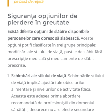
pe bază de rețetă
Siguranța opțiunilor de
pierdere în greutate
Există diferite opțiuni de slăbire disponibile
persoanelor care doresc să slăbească.
Aceste
opțiuni pot fi clasificate în trei grupe principale:
modificări ale stilului de viață, pastile de slăbit fără
prescripție medicală și medicamente de slăbit
prescrise.
Schimbări ale stilului de viață
. Schimbările stilului
de viață implică ajustări ale obiceiurilor
alimentare și nivelurilor de activitate fizică.
Aceasta este adesea prima abordare
recomandată de profesioniștii din domeniul
sănătății, deoarece nu are efecte secundare