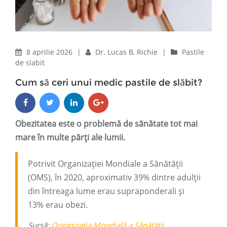
8 aprilie 2026
|
Dr. Lucas B. Richie
|
Pastile
de slabit
Cum să ceri unui medic pastile de slăbit?
Obezitatea este o problemă de sănătate tot mai
mare în multe părți ale lumii.
Potrivit Organizației Mondiale a Sănătății
(OMS), în 2020, aproximativ 39% dintre adulții
din întreaga lume erau supraponderali și
13% erau obezi.
Sursă:
Organizația Mondială a Sănătății