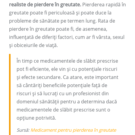
realiste de pierdere în greutate.
Pierderea rapidă în
greutate poate fi periculoasă și poate duce la
probleme de sănătate pe termen lung. Rata de
pierdere în greutate poate fi, de asemenea,
influențată de diferiți factori, cum ar fi vârsta, sexul
și obiceiurile de viață.
În timp ce medicamentele de slăbit prescrise
pot fi eficiente, ele vin și cu potențiale riscuri
și efecte secundare. Ca atare, este important
să cântăriți beneficiile potențiale față de
riscuri și să lucrați cu un profesionist din
domeniul sănătății pentru a determina dacă
medicamentele de slăbit prescrise sunt o
opțiune potrivită.
Sursă:
Medicament pentru pierderea în greutate