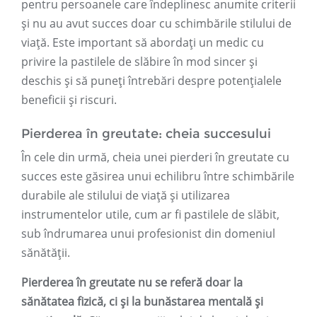
pentru persoanele care îndeplinesc anumite criterii
și nu au avut succes doar cu schimbările stilului de
viață. Este important să abordați un medic cu
privire la pastilele de slăbire în mod sincer și
deschis și să puneți întrebări despre potențialele
beneficii și riscuri.
Pierderea în greutate: cheia succesului
În cele din urmă, cheia unei pierderi în greutate cu
succes este găsirea unui echilibru între schimbările
durabile ale stilului de viață și utilizarea
instrumentelor utile, cum ar fi pastilele de slăbit,
sub îndrumarea unui profesionist din domeniul
sănătății.
Pierderea în greutate nu se referă doar la
sănătatea fizică, ci și la bunăstarea mentală și