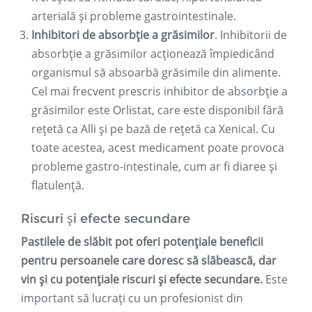
arterială și probleme gastrointestinale.
Inhibitori de absorbție a grăsimilor
. Inhibitorii de
absorbție a grăsimilor acționează împiedicând
organismul să absoarbă grăsimile din alimente.
Cel mai frecvent prescris inhibitor de absorbție a
grăsimilor este Orlistat, care este disponibil fără
rețetă ca Alli și pe bază de rețetă ca Xenical. Cu
toate acestea, acest medicament poate provoca
probleme gastro-intestinale, cum ar fi diaree și
flatulență.
Riscuri și efecte secundare
Pastilele de slăbit pot oferi potențiale beneficii
pentru persoanele care doresc să slăbească, dar
vin și cu potențiale riscuri și efecte secundare.
Este
important să lucrați cu un profesionist din