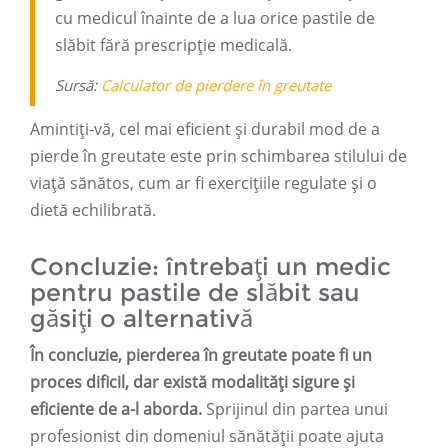
cu medicul înainte de a lua orice pastile de
slăbit fără prescripție medicală.
Sursă:
Calculator de pierdere în greutate
Amintiți-vă, cel mai eficient și durabil mod de a
pierde în greutate este prin schimbarea stilului de
viață sănătos, cum ar fi exercițiile regulate și o
dietă echilibrată.
Concluzie: întrebați un medic
pentru pastile de slăbit sau
găsiți o alternativă
În concluzie, pierderea în greutate poate fi un
proces dificil, dar există modalități sigure și
eficiente de a-l aborda.
Sprijinul din partea unui
profesionist din domeniul sănătății poate ajuta