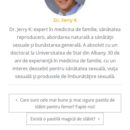
Dr. Jerry K
Dr. Jerry K: expert în medicina de familie, sănătatea
reproducerii, abordarea naturală a sănătății
sexuale și bunăstarea generală. A absolvit cu un
doctorat la Universitatea de Stat din Albany. 30 de
ani de experiență în medicina de familie, cu un
interes deosebit pentru sănătatea sexuală, viața
sexuală și produsele de îmbunătățire sexuală.
Post
navigare
Care sunt cele mai bune și mai sigure pastile de
slăbit pentru femei? Fapte noi!
Există o pastilă magică de slăbit?