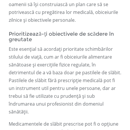
oamenii să își construiască un plan care să se
potrivească cu pregătirea lor medicală, obiceiurile
zilnice și obiectivele personale.
Prioritizează-ți obiectivele de scădere în
greutate
Este esențial să acordați prioritate schimbărilor
stilului de viață, cum ar fi obiceiurile alimentare
sănătoase și exercițiile fizice regulate, în
detrimentul de a vă baza doar pe pastilele de slăbit.
Pastilele de slăbit fără prescripție medicală pot fi
un instrument util pentru unele persoane, dar ar
trebui să fie utilizate cu prudență și sub
îndrumarea unui profesionist din domeniul
sănătății.
Medicamentele de slăbit prescrise pot fi o opțiune