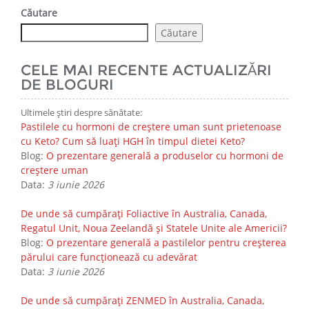
Căutare
Căutare
CELE MAI RECENTE ACTUALIZĂRI
DE BLOGURI
Ultimele știri despre sănătate:
Pastilele cu hormoni de creștere uman sunt prietenoase
cu Keto? Cum să luați HGH în timpul dietei Keto?
Blog:
O prezentare generală a produselor cu hormoni de
creștere uman
Data:
3 iunie 2026
De unde să cumpărați Foliactive în Australia, Canada,
Regatul Unit, Noua Zeelandă și Statele Unite ale Americii?
Blog:
O prezentare generală a pastilelor pentru creșterea
părului care funcționează cu adevărat
Data:
3 iunie 2026
De unde să cumpărați ZENMED în Australia, Canada,