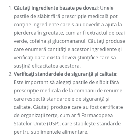
Căutați ingrediente bazate pe dovezi
: Unele
pastile de slăbit fără prescripție medicală pot
conține ingrediente care s-au dovedit a ajuta la
pierderea în greutate, cum ar fi extractul de ceai
verde, cofeina și glucomananul. Căutați produse
care enumeră cantitățile acestor ingrediente și
verificați dacă există dovezi științifice care să
susțină eficacitatea acestora.
Verificați standardele de siguranță și calitate
:
Este important să alegeți pastile de slăbit fără
prescripție medicală de la companii de renume
care respectă standardele de siguranță și
calitate. Căutați produse care au fost certificate
de organizații terțe, cum ar fi Farmacopeea
Statelor Unite (USP), care stabilește standarde
pentru suplimentele alimentare.