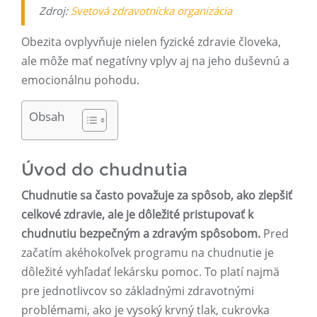
Zdroj:
Svetová zdravotnícka organizácia
Obezita ovplyvňuje nielen fyzické zdravie človeka,
ale môže mať negatívny vplyv aj na jeho duševnú a
emocionálnu pohodu.
Obsah
Úvod do chudnutia
Chudnutie sa často považuje za spôsob, ako zlepšiť
celkové zdravie, ale je dôležité pristupovať k
chudnutiu bezpečným a zdravým spôsobom.
Pred
začatím akéhokoľvek programu na chudnutie je
dôležité vyhľadať lekársku pomoc. To platí najmä
pre jednotlivcov so základnými zdravotnými
problémami, ako je vysoký krvný tlak, cukrovka