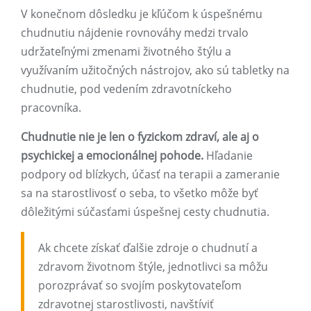
V konečnom dôsledku je kľúčom k úspešnému
chudnutiu nájdenie rovnováhy medzi trvalo
udržateľnými zmenami životného štýlu a
využívaním užitočných nástrojov, ako sú tabletky na
chudnutie, pod vedením zdravotníckeho
pracovníka.
Chudnutie nie je len o fyzickom zdraví, ale aj o
psychickej a emocionálnej pohode.
Hľadanie
podpory od blízkych, účasť na terapii a zameranie
sa na starostlivosť o seba, to všetko môže byť
dôležitými súčasťami úspešnej cesty chudnutia.
Ak chcete získať ďalšie zdroje o chudnutí a
zdravom životnom štýle, jednotlivci sa môžu
porozprávať so svojím poskytovateľom
zdravotnej starostlivosti, navštíviť