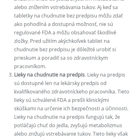
alebo znížením vstrebávania tukov. Aj keď sa
tabletky na chudnutie bez predpisu môžu zdať
ako pohodlná a dostupná možnosť, nie sú
regulované FDA a môžu obsahovať škodlivé
zložky. Pred užitím akýchkoľvek tabliet na
chudnutie bez predpisu je dôležité urobiť si
prieskum a poradiť sa so zdravotníckym
pracovníkom.
Lieky na chudnutie na predpis
. Lieky na predpis
sú dostupné len na lekársky predpis od
kvalifikovaného zdravotníckeho pracovníka. Tieto
lieky sú schválené FDA a prešli klinickými
skúškami na určenie ich bezpečnosti a účinnosti.
Lieky na chudnutie na predpis fungujú tak, že
potláčajú chuť do jedla, zvyšujú metabolizmus
alebo znižujú vstrebávanie tukov. Tieto lieky však