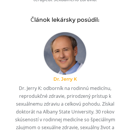
Článok lekársky posúdil:
Dr. Jerry K
Dr. Jerry K: odborník na rodinnú medicínu,
reprodukčné zdravie, prirodzený prístup k
sexuálnemu zdraviu a celkovú pohodu. Získal
doktorát na Albany State University. 30 rokov
skúseností v rodinnej medicíne so špeciálnym
záujmom o sexuálne zdravie, sexuálny život a