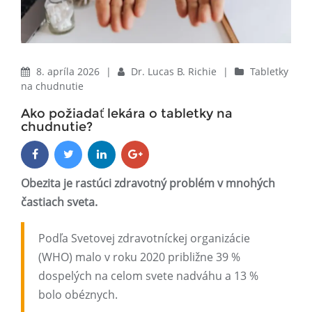
8. apríla 2026
|
Dr. Lucas B. Richie
|
Tabletky
na chudnutie
Ako požiadať lekára o tabletky na
chudnutie?
Obezita je rastúci zdravotný problém v mnohých
častiach sveta.
Podľa Svetovej zdravotníckej organizácie
(WHO) malo v roku 2020 približne 39 %
dospelých na celom svete nadváhu a 13 %
bolo obéznych.