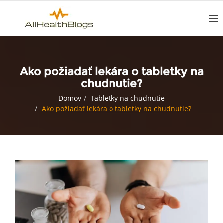
Ako požiadať lekára o tabletky na
chudnutie?
Domov
Tabletky na chudnutie
Ako požiadať lekára o tabletky na chudnutie?