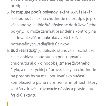
predpisu.
Postupujte podľa pokynov lekára
: Ak váš lekár
rozhodne, že liek na chudnutie na predpis je pre
vás vhodný, je dôležité dôsledne dodržiavať jeho
pokyny. To môže zahŕňať pravidelné kontroly na
sledovanie vášho pokroku a akýchkoľvek
potenciálnych vedľajších účinkov.
Buď realistický
: Je dôležité stanoviť si realistické
ciele v oblasti chudnutia a pristupovať k
chudnutiu ako k dlhodobej zmene životného
štýlu, a nie k rýchlej náprave. Lieky na chudnutie
na predpis by sa mali používať ako súčasť
komplexného plánu na zníženie hmotnosti, ktorý
zahŕňa zdravé stravovacie návyky a pravidelnú
fyzickú aktivitu.