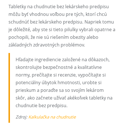
Tabletky na chudnutie bez lekárskeho predpisu
môžu byť vhodnou voľbou pre tých, ktorí chcú
schudnúť bez lekárskeho predpisu. Napriek tomu
je dôležité, aby ste si tieto pilulky vybrali opatrne a
pochopili, že nie sú riešením obezity alebo
základných zdravotných problémov.
Hľadajte ingrediencie založené na dôkazoch,
skontrolujte bezpečnostné a kvalitatívne
normy, prečítajte si recenzie, vypočítajte si
potenciálny úbytok hmotnosti, urobte si
prieskum a poraďte sa so svojím lekárom
skôr, ako začnete užívať akékoľvek tabletky na
chudnutie bez predpisu.
Zdroj:
Kalkulačka na chudnutie