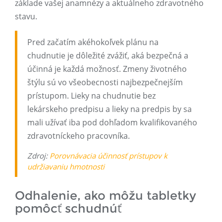
základe vašej anamnézy a aktuálneho zdravotného
stavu.
Pred začatím akéhokoľvek plánu na
chudnutie je dôležité zvážiť, aká bezpečná a
účinná je každá možnosť. Zmeny životného
štýlu sú vo všeobecnosti najbezpečnejším
prístupom. Lieky na chudnutie bez
lekárskeho predpisu a lieky na predpis by sa
mali užívať iba pod dohľadom kvalifikovaného
zdravotníckeho pracovníka.
Zdroj:
Porovnávacia účinnosť prístupov k
udržiavaniu hmotnosti
Odhalenie, ako môžu tabletky
pomôcť schudnúť