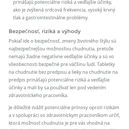
prinášajú potenciálne riziká a vedľajšie účinky,
ako je zvýšená srdcová frekvencia, vysoký krvný
tlak a gastrointestinálne problémy.
Bezpečnosť, riziká a výhody
Pokiaľ ide o bezpečnosť, zmeny životného štýlu sú
najbezpečnejšou možnosťou chudnutia, pretože
nemajú žiadne negatívne vedľajšie účinky a sú vo
všeobecnosti bezpečné pre väčšinu ľudí. Tabletky
na chudnutie bez predpisu a lieky na chudnutie na
predpis prinášajú potenciálne riziká a vedľajšie
účinky a mali by sa používať len pod vedením
zdravotníckeho pracovníka.
Je dôležité zvážiť potenciálne prínosy oproti rizikám
a v spolupráci so zdravotníckym pracovníkom určiť,
ktorá možnosť chudnutia je pre vás vhodná na