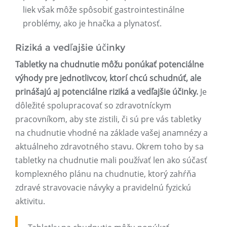
liek však môže spôsobiť gastrointestinálne
problémy, ako je hnačka a plynatosť.
Riziká a vedľajšie účinky
Tabletky na chudnutie môžu ponúkať potenciálne
výhody pre jednotlivcov, ktorí chcú schudnúť, ale
prinášajú aj potenciálne riziká a vedľajšie účinky.
Je
dôležité spolupracovať so zdravotníckym
pracovníkom, aby ste zistili, či sú pre vás tabletky
na chudnutie vhodné na základe vašej anamnézy a
aktuálneho zdravotného stavu. Okrem toho by sa
tabletky na chudnutie mali používať len ako súčasť
komplexného plánu na chudnutie, ktorý zahŕňa
zdravé stravovacie návyky a pravidelnú fyzickú
aktivitu.