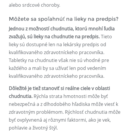
alebo srdcové choroby.
Môžete sa spoľahnúť na lieky na predpis?
Jednou z možností chudnutia, ktorú mnohí ľudia
zvažujú, sú lieky na chudnutie na predpis.
Tieto
lieky sú dostupné len na lekársky predpis od
kvalifikovaného zdravotníckeho pracovníka.
Tabletky na chudnutie však nie sú vhodné pre
každého a mali by sa užívať len pod vedením
kvalifikovaného zdravotníckeho pracovníka.
Dôležité je tiež stanoviť si reálne ciele v oblasti
chudnutia.
Rýchla strata hmotnosti môže byť
nebezpečná a z dlhodobého hľadiska môže viesť k
zdravotným problémom. Rýchlosť chudnutia môže
byť ovplyvnená aj rôznymi faktormi, ako je vek,
pohlavie a životný štýl.