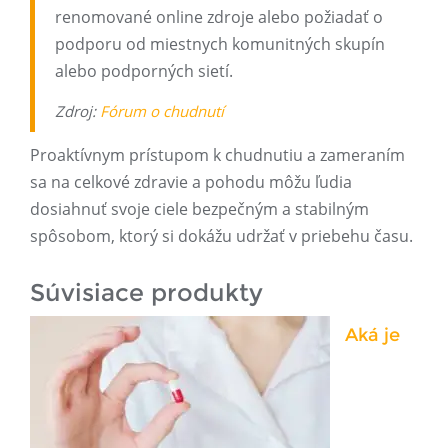
renomované online zdroje alebo požiadať o
podporu od miestnych komunitných skupín
alebo podporných sietí.
Zdroj:
Fórum o chudnutí
Proaktívnym prístupom k chudnutiu a zameraním
sa na celkové zdravie a pohodu môžu ľudia
dosiahnuť svoje ciele bezpečným a stabilným
spôsobom, ktorý si dokážu udržať v priebehu času.
Súvisiace produkty
Aká je