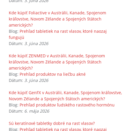
Dátum:
3. júna 2026
Kde kúpiť Foliactive v Austrálii, Kanade, Spojenom
kráľovstve, Novom Zélande a Spojených štátoch
amerických?
Blog:
Prehľad tabletiek na rast vlasov, ktoré naozaj
fungujú
Dátum:
3. júna 2026
Kde kúpiť ZENMED v Austrálii, Kanade, Spojenom
kráľovstve, Novom Zélande a Spojených štátoch
amerických?
Blog:
Prehľad produktov na liečbu akné
Dátum:
3. júna 2026
Kde kúpiť GenFX v Austrálii, Kanade, Spojenom kráľovstve,
Novom Zélande a Spojených štátoch amerických?
Blog:
Prehľad produktov ľudského rastového hormónu
Dátum:
6. mája 2026
Sú keratínové tabletky dobré na rast vlasov?
Blog:
Prehľad tabletiek na rast vlasov, ktoré naozaj