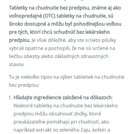
Tabletky na chudnutie bez predpisu, známe aj ako
voľnopredajné (OTC) tabletky na chudnutie, sú
široko dostupné a môžu byť pohodlnejšou voľbou
pre tých, ktorí chcú schudnúť bez lekárskeho
predpisu.
Je však dôležité, aby ste si tieto pilulky
vybrali opatrne a pochopili, že nie sú určené na
liečbu obezity alebo základných zdravotných
stavov.
Tu je niekoľko tipov na výber tabletiek na chudnutie
bez predpisu:
Hľadajte ingrediencie založené na dôkazoch
:
Niektoré tabletky na chudnutie bez lekárskeho
predpisu môžu obsahovať zložky, ktoré
preukázateľne pomáhajú pri chudnutí, ako
napríklad extrakt zo zeleného čaju, kofeín a