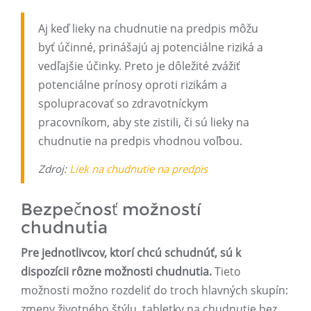
Aj keď lieky na chudnutie na predpis môžu
byť účinné, prinášajú aj potenciálne riziká a
vedľajšie účinky. Preto je dôležité zvážiť
potenciálne prínosy oproti rizikám a
spolupracovať so zdravotníckym
pracovníkom, aby ste zistili, či sú lieky na
chudnutie na predpis vhodnou voľbou.
Zdroj:
Liek na chudnutie na predpis
Bezpečnosť možností
chudnutia
Pre jednotlivcov, ktorí chcú schudnúť, sú k
dispozícii rôzne možnosti chudnutia.
Tieto
možnosti možno rozdeliť do troch hlavných skupín:
zmeny životného štýlu, tabletky na chudnutie bez