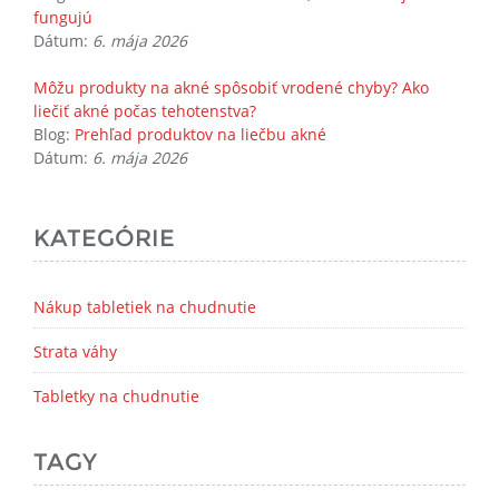
fungujú
Dátum:
6. mája 2026
Môžu produkty na akné spôsobiť vrodené chyby? Ako
liečiť akné počas tehotenstva?
Blog:
Prehľad produktov na liečbu akné
Dátum:
6. mája 2026
KATEGÓRIE
Nákup tabletiek na chudnutie
Strata váhy
Tabletky na chudnutie
TAGY