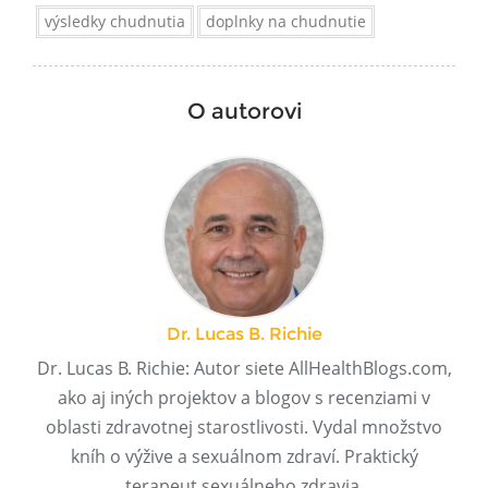
výsledky chudnutia
doplnky na chudnutie
O autorovi
Dr. Lucas B. Richie
Dr. Lucas B. Richie: Autor siete AllHealthBlogs.com,
ako aj iných projektov a blogov s recenziami v
oblasti zdravotnej starostlivosti. Vydal množstvo
kníh o výžive a sexuálnom zdraví. Praktický
terapeut sexuálneho zdravia.