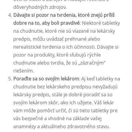
dôveryhodných zdrojov.
Dávajte si pozor na tvrdenia, ktoré znejú príliš
dobre na to, aby boli pravdivé
: Niektoré tabletky
na chudnutie, ktoré nie sú viazané na lekársky
predpis, môžu uvádzať prehnané alebo
nerealistické tvrdenia o ich účinnosti. Dávajte si
pozor na produkty, ktoré sľubujú rýchle
chudnutie alebo tvrdia, že sú „zázračným“
riešením.
Poraďte sa so svojím lekárom
: Aj keď tabletky na
chudnutie bez lekárskeho predpisu nevyžadujú
lekársky predpis, stále je dobré poradiť sa so
svojím lekárom skôr, ako ich užijete. Váš lekár
vám môže pomôcť určiť, či sú tieto tabletky pre
vás bezpečné a vhodné na základe vašej
anamnézy a aktuálneho zdravotného stavu.