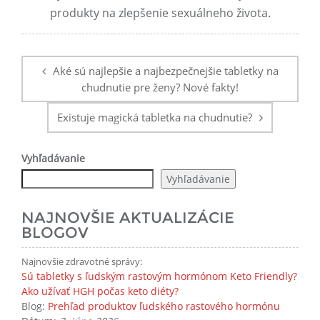
produkty na zlepšenie sexuálneho života.
Navigácia
príspevku
Aké sú najlepšie a najbezpečnejšie tabletky na
chudnutie pre ženy? Nové fakty!
Existuje magická tabletka na chudnutie?
Vyhľadávanie
Vyhľadávanie
NAJNOVŠIE AKTUALIZÁCIE
BLOGOV
Najnovšie zdravotné správy:
Sú tabletky s ľudským rastovým hormónom Keto Friendly?
Ako užívať HGH počas keto diéty?
Blog:
Prehľad produktov ľudského rastového hormónu