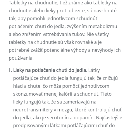
Tabletky na chudnutie, tiež známe ako tabletky na
chudnutie alebo lieky proti obezite, sú navrhnuté
tak, aby pomohli jednotlivcom schudnúť
potlačením chuti do jedla, zvýšením metabolizmu
alebo znížením vstrebávania tukov. Nie všetky
tabletky na chudnutie sú však rovnaké a je
potrebné zvážiť potenciálne výhody a nevýhody ich
používania.
Lieky na potlačenie chuti do jedla
. Látky
potláčajúce chuť do jedla fungujú tak, že znižujú
hlad a chute, čo môže pomôcť jednotlivcom
skonzumovať menej kalórií a schudnúť. Tieto
lieky fungujú tak, že sa zameriavajú na
neurotransmitery v mozgu, ktoré kontrolujú chuť
do jedla, ako je serotonín a dopamín. Najčastejšie
predpisovanými látkami potláčajúcimi chuť do