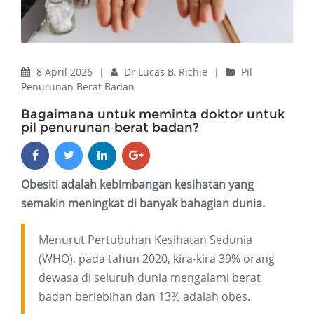
8 April 2026
|
Dr Lucas B. Richie
|
Pil
Penurunan Berat Badan
Bagaimana untuk meminta doktor untuk
pil penurunan berat badan?
Obesiti adalah kebimbangan kesihatan yang
semakin meningkat di banyak bahagian dunia.
Menurut Pertubuhan Kesihatan Sedunia
(WHO), pada tahun 2020, kira-kira 39% orang
dewasa di seluruh dunia mengalami berat
badan berlebihan dan 13% adalah obes.