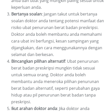
anda dan ubat yang mungkin paling sesuai untuk
keperluan anda.
Bertanya soalan
: Jangan takut untuk bertanya
soalan doktor anda tentang potensi manfaat dan
risiko ubat penurunan berat badan preskripsi.
Doktor anda boleh membantu anda memahami
cara ubat ini berfungsi, kesan sampingan yang
dijangkakan, dan cara menggunakannya dengan
selamat dan berkesan.
Bincangkan pilihan alternatif
: Ubat penurunan
berat badan preskripsi mungkin tidak sesuai
untuk semua orang. Doktor anda boleh
membantu anda meneroka pilihan penurunan
berat badan alternatif, seperti perubahan gaya
hidup atau pil penurunan berat badan tanpa
preskripsi.
Ikut arahan doktor anda
: Jika doktor anda