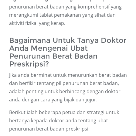
penurunan berat badan yang komprehensif yang
merangkumi tabiat pemakanan yang sihat dan
aktiviti fizikal yang kerap.
Bagaimana Untuk Tanya Doktor
Anda Mengenai Ubat
Penurunan Berat Badan
Preskripsi?
Jika anda berminat untuk menurunkan berat badan
dan berfikir tentang pil penurunan berat badan,
adalah penting untuk berbincang dengan doktor
anda dengan cara yang bijak dan jujur.
Berikut ialah beberapa petua dan strategi untuk
bertanya kepada doktor anda tentang ubat
penurunan berat badan preskripsi: