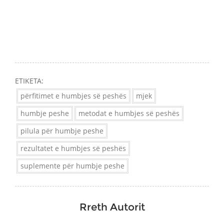
ETIKETA:
përfitimet e humbjes së peshës
mjek
humbje peshe
metodat e humbjes së peshës
pilula për humbje peshe
rezultatet e humbjes së peshës
suplemente për humbje peshe
Rreth Autorit