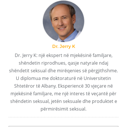
Dr. Jerry K
Dr. Jerry K: një ekspert në mjekësinë familjare,
shëndetin riprodhues, qasje natyrale ndaj
shëndetit seksual dhe mirëqenies së përgjithshme.
U diplomua me doktoraturë në Universitetin
Shtetëror të Albany. Eksperiencë 30 vjeçare në
mjekësinë familjare, me një interes të veçantë për
shëndetin seksual, jetën seksuale dhe produktet e
përmirësimit seksual.
Post