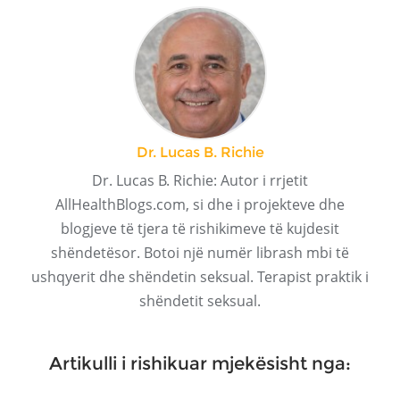
Dr. Lucas B. Richie
Dr. Lucas B. Richie: Autor i rrjetit
AllHealthBlogs.com, si dhe i projekteve dhe
blogjeve të tjera të rishikimeve të kujdesit
shëndetësor. Botoi një numër librash mbi të
ushqyerit dhe shëndetin seksual. Terapist praktik i
shëndetit seksual.
Artikulli i rishikuar mjekësisht nga: