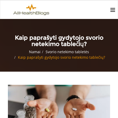
Kaip paprašyti gydytojo svorio
netekimo tablečių?
Namai
Svorio netekimo tabletės
Kaip paprašyti gydytojo svorio netekimo tablečių?