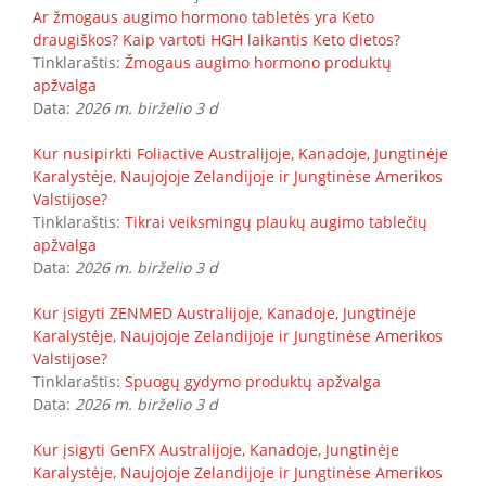
Ar žmogaus augimo hormono tabletės yra Keto
draugiškos? Kaip vartoti HGH laikantis Keto dietos?
Tinklaraštis:
Žmogaus augimo hormono produktų
apžvalga
Data:
2026 m. birželio 3 d
Kur nusipirkti Foliactive Australijoje, Kanadoje, Jungtinėje
Karalystėje, Naujojoje Zelandijoje ir Jungtinėse Amerikos
Valstijose?
Tinklaraštis:
Tikrai veiksmingų plaukų augimo tablečių
apžvalga
Data:
2026 m. birželio 3 d
Kur įsigyti ZENMED Australijoje, Kanadoje, Jungtinėje
Karalystėje, Naujojoje Zelandijoje ir Jungtinėse Amerikos
Valstijose?
Tinklaraštis:
Spuogų gydymo produktų apžvalga
Data:
2026 m. birželio 3 d
Kur įsigyti GenFX Australijoje, Kanadoje, Jungtinėje
Karalystėje, Naujojoje Zelandijoje ir Jungtinėse Amerikos