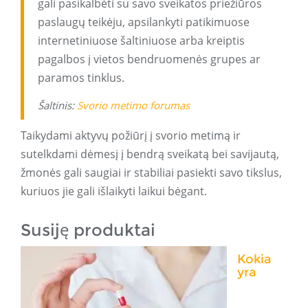
gali pasikalbėti su savo sveikatos priežiūros
paslaugų teikėju, apsilankyti patikimuose
internetiniuose šaltiniuose arba kreiptis
pagalbos į vietos bendruomenės grupes ar
paramos tinklus.
Šaltinis:
Svorio metimo forumas
Taikydami aktyvų požiūrį į svorio metimą ir
sutelkdami dėmesį į bendrą sveikatą bei savijautą,
žmonės gali saugiai ir stabiliai pasiekti savo tikslus,
kuriuos jie gali išlaikyti laikui bėgant.
Susiję produktai
Kokia
yra