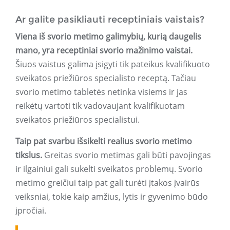
Ar galite pasikliauti receptiniais vaistais?
Viena iš svorio metimo galimybių, kurią daugelis
mano, yra receptiniai svorio mažinimo vaistai.
Šiuos vaistus galima įsigyti tik pateikus kvalifikuoto
sveikatos priežiūros specialisto receptą. Tačiau
svorio metimo tabletės netinka visiems ir jas
reikėtų vartoti tik vadovaujant kvalifikuotam
sveikatos priežiūros specialistui.
Taip pat svarbu išsikelti realius svorio metimo
tikslus.
Greitas svorio metimas gali būti pavojingas
ir ilgainiui gali sukelti sveikatos problemų. Svorio
metimo greičiui taip pat gali turėti įtakos įvairūs
veiksniai, tokie kaip amžius, lytis ir gyvenimo būdo
įpročiai.