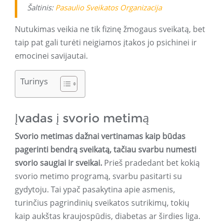
Šaltinis:
Pasaulio Sveikatos Organizacija
Nutukimas veikia ne tik fizinę žmogaus sveikatą, bet
taip pat gali turėti neigiamos įtakos jo psichinei ir
emocinei savijautai.
Turinys
Įvadas į svorio metimą
Svorio metimas dažnai vertinamas kaip būdas
pagerinti bendrą sveikatą, tačiau svarbu numesti
svorio saugiai ir sveikai.
Prieš pradedant bet kokią
svorio metimo programą, svarbu pasitarti su
gydytoju. Tai ypač pasakytina apie asmenis,
turinčius pagrindinių sveikatos sutrikimų, tokių
kaip aukštas kraujospūdis, diabetas ar širdies liga.