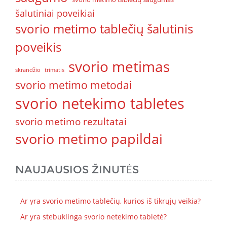
šalutiniai poveikiai
svorio metimo tablečių šalutinis
poveikis
svorio metimas
skrandžio
trimatis
svorio metimo metodai
svorio netekimo tabletes
svorio metimo rezultatai
svorio metimo papildai
NAUJAUSIOS ŽINUTĖS
Ar yra svorio metimo tablečių, kurios iš tikrųjų veikia?
Ar yra stebuklinga svorio netekimo tabletė?