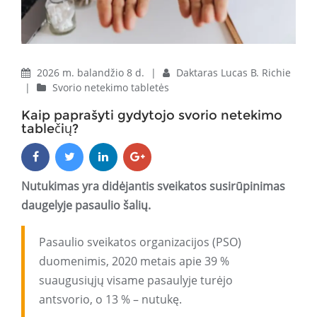
2026 m. balandžio 8 d.
|
Daktaras Lucas B. Richie
|
Svorio netekimo tabletės
Kaip paprašyti gydytojo svorio netekimo
tablečių?
Nutukimas yra didėjantis sveikatos susirūpinimas
daugelyje pasaulio šalių.
Pasaulio sveikatos organizacijos (PSO)
duomenimis, 2020 metais apie 39 %
suaugusiųjų visame pasaulyje turėjo
antsvorio, o 13 % – nutukę.