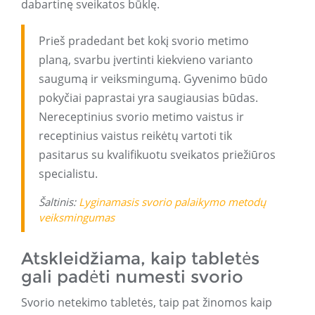
dabartinę sveikatos būklę.
Prieš pradedant bet kokį svorio metimo
planą, svarbu įvertinti kiekvieno varianto
saugumą ir veiksmingumą. Gyvenimo būdo
pokyčiai paprastai yra saugiausias būdas.
Nereceptinius svorio metimo vaistus ir
receptinius vaistus reikėtų vartoti tik
pasitarus su kvalifikuotu sveikatos priežiūros
specialistu.
Šaltinis:
Lyginamasis svorio palaikymo metodų
veiksmingumas
Atskleidžiama, kaip tabletės
gali padėti numesti svorio
Svorio netekimo tabletės, taip pat žinomos kaip