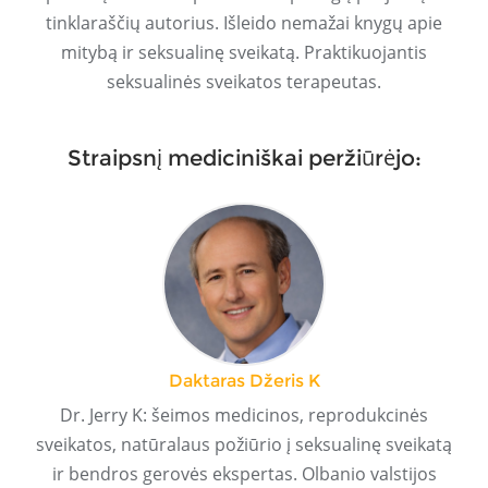
tinklaraščių autorius. Išleido nemažai knygų apie
mitybą ir seksualinę sveikatą. Praktikuojantis
seksualinės sveikatos terapeutas.
Straipsnį mediciniškai peržiūrėjo:
Daktaras Džeris K
Dr. Jerry K: šeimos medicinos, reprodukcinės
sveikatos, natūralaus požiūrio į seksualinę sveikatą
ir bendros gerovės ekspertas. Olbanio valstijos