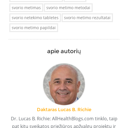
svorio metimas
svorio metimo metodai
svorio netekimo tabletes
svorio metimo rezultatai
svorio metimo papildai
apie autorių
Daktaras Lucas B. Richie
Dr. Lucas B. Richie: AllHealthBlogs.com tinklo, taip
pat kitų sveikatos priežiūros apžvalgų projektų ir