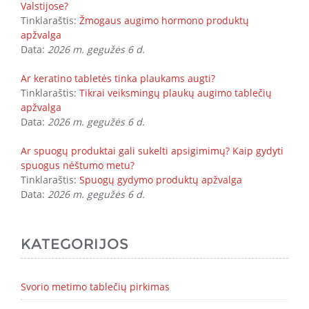
Valstijose?
Tinklaraštis:
Žmogaus augimo hormono produktų
apžvalga
Data:
2026 m. gegužės 6 d.
Ar keratino tabletės tinka plaukams augti?
Tinklaraštis:
Tikrai veiksmingų plaukų augimo tablečių
apžvalga
Data:
2026 m. gegužės 6 d.
Ar spuogų produktai gali sukelti apsigimimų? Kaip gydyti
spuogus nėštumo metu?
Tinklaraštis:
Spuogų gydymo produktų apžvalga
Data:
2026 m. gegužės 6 d.
KATEGORIJOS
Svorio metimo tablečių pirkimas