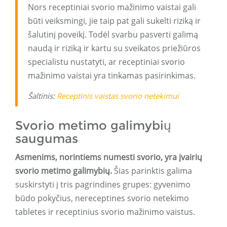
Nors receptiniai svorio mažinimo vaistai gali
būti veiksmingi, jie taip pat gali sukelti riziką ir
šalutinį poveikį. Todėl svarbu pasverti galimą
naudą ir riziką ir kartu su sveikatos priežiūros
specialistu nustatyti, ar receptiniai svorio
mažinimo vaistai yra tinkamas pasirinkimas.
Šaltinis:
Receptinis vaistas svorio netekimui
Svorio metimo galimybių
saugumas
Asmenims, norintiems numesti svorio, yra įvairių
svorio metimo galimybių.
Šias parinktis galima
suskirstyti į tris pagrindines grupes: gyvenimo
būdo pokyčius, nereceptines svorio netekimo
tabletes ir receptinius svorio mažinimo vaistus.