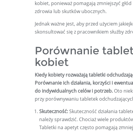
kobiet, ponieważ pomagają zmniejszyć głód i
zdrowia lub skutków ubocznych.
Jednak ważne jest, aby przed użyciem jakiej
skonsultować się z pracownikiem służby zdr
Porównanie table
kobiet
Kiedy kobiety rozważają tabletki odchudzają
Porównanie ich działania, korzyści i ewen
do indywidualnych celów i potrzeb.
Oto niek
przy porównywaniu tabletek odchudzających
Skuteczność:
Skuteczność działania tablet
należy sprawdzić. Chociaż wiele produktów o
Tabletki na apetyt często pomagają zmnie