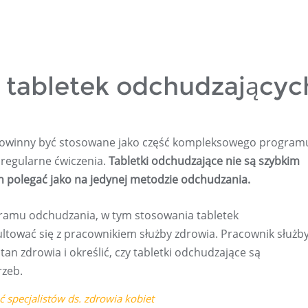
tabletek odchudzającyc
e powinny być stosowane jako część kompleksowego program
 regularne ćwiczenia.
Tabletki odchudzające nie są szybkim
ch polegać jako na jedynej metodzie odchudzania.
gramu odchudzania, w tym stosowania tabletek
ltować się z pracownikiem służby zdrowia. Pracownik służb
n zdrowia i określić, czy tabletki odchudzające są
rzeb.
 specjalistów ds. zdrowia kobiet