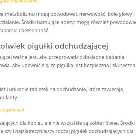
ające odchudzanie
zacze metabolizmu mogą powodować nerwowość, bóle głowy i
 działanie. Środki hamujące apetyt mogą również powodowa
zaparcia i bezsenność.
kolwiek pigułki odchudzającej
ającej ważne jest, aby przeprowadzić dokładne badania i
ia, aby upewnić się, że pigułka jest bezpieczna i skuteczna
et i unikanie tabletek na odchudzanie, które zawierają
mulanty.
a etykietach
jących dla kobiet, ale nie wszystkie są sobie równe. Środki
ejszy i najskuteczniejszy rodzaj pigułek odchudzających dla