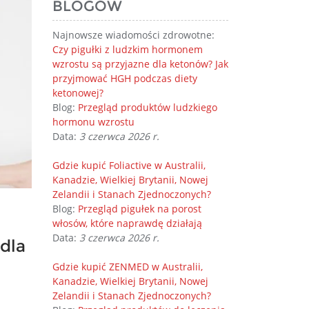
BLOGÓW
Najnowsze wiadomości zdrowotne:
Czy pigułki z ludzkim hormonem
wzrostu są przyjazne dla ketonów? Jak
przyjmować HGH podczas diety
ketonowej?
Blog:
Przegląd produktów ludzkiego
hormonu wzrostu
Data:
3 czerwca 2026 r.
Gdzie kupić Foliactive w Australii,
Kanadzie, Wielkiej Brytanii, Nowej
Zelandii i Stanach Zjednoczonych?
Blog:
Przegląd pigułek na porost
włosów, które naprawdę działają
Data:
3 czerwca 2026 r.
 dla
Gdzie kupić ZENMED w Australii,
Kanadzie, Wielkiej Brytanii, Nowej
Zelandii i Stanach Zjednoczonych?