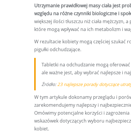
Utrzymanie prawidłowej masy ciała jest pro
względu na różne czynniki biologiczne i społ
większej ilości tłuszczu niż ciała mężczyzn
które mogą wpływać na ich metabolizm i wa
W rezultacie kobiety mogą częściej szukać r
pigułki odchudzające.
Tabletki na odchudzanie mogą oferować 
ale ważne jest, aby wybrać najlepsze i na
Źródło:
23 najlepsze porady dotyczące utraty
W tym artykule dokonamy przeglądu i porów
zarekomendujemy najlepszy i najbezpieczniej
Omówimy potencjalne korzyści i zagrożenia 
wskazówek dotyczących wyboru najbezpieczni
kobiet.