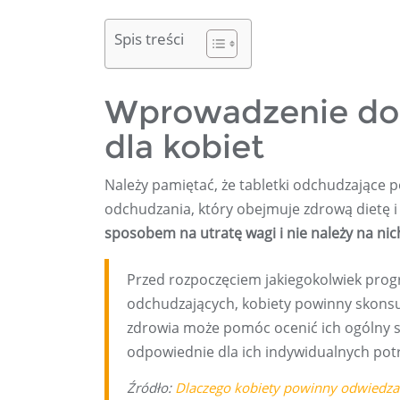
Spis treści
Wprowadzenie do 
dla kobiet
Należy pamiętać, że tabletki odchudzając
odchudzania, który obejmuje zdrową dietę i
sposobem na utratę wagi i nie należy na ni
Przed rozpoczęciem jakiegokolwiek pro
odchudzających, kobiety powinny skonsu
zdrowia może pomóc ocenić ich ogólny sta
odpowiednie dla ich indywidualnych pot
Źródło:
Dlaczego kobiety powinny odwiedzać