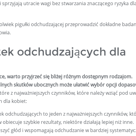
 sprzyjają utracie wagi bez stwarzania znaczącego ryzyka dl
kolwiek pigułki odchudzającej przeprowadzić dokładne badan
owia.
tek odchudzających dla
ce, warto przyjrzeć się bliżej różnym dostępnym rodzajom.
tualnych skutków ubocznych może ułatwić wybór opcji dopas
tóre z najważniejszych czynników, które należy wziąć pod u
 dla kobiet:
ek odchudzających to jeden z najważniejszych czynników, kt
biecuje szybkie rezultaty, niektóre działają lepiej niż inne.
jszyć głód i wspomagają odchudzanie w bardziej systematyc