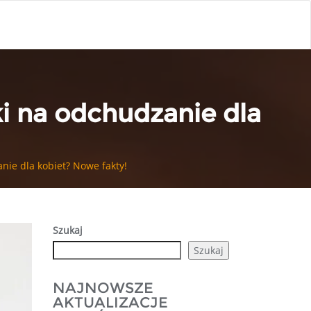
ki na odchudzanie dla
anie dla kobiet? Nowe fakty!
Szukaj
Szukaj
NAJNOWSZE
AKTUALIZACJE