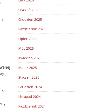
Luty 2026
a
Styczeń 2026
ia i
Grudzień 2025
Październik 2025
Lipiec 2025
Móc 2025
Kwiecień 2025
owanej
Marsz 2025
wagę
Styczeń 2025
Grudzień 2024
óre
Listopad 2024
zny
Październik 2024