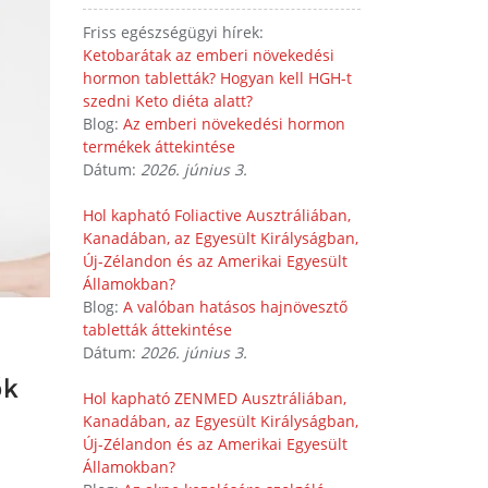
Friss egészségügyi hírek:
Ketobarátak az emberi növekedési
hormon tabletták? Hogyan kell HGH-t
szedni Keto diéta alatt?
Blog:
Az emberi növekedési hormon
termékek áttekintése
Dátum:
2026. június 3.
Hol kapható Foliactive Ausztráliában,
Kanadában, az Egyesült Királyságban,
Új-Zélandon és az Amerikai Egyesült
Államokban?
Blog:
A valóban hatásos hajnövesztő
tabletták áttekintése
Dátum:
2026. június 3.
ők
Hol kapható ZENMED Ausztráliában,
Kanadában, az Egyesült Királyságban,
Új-Zélandon és az Amerikai Egyesült
Államokban?