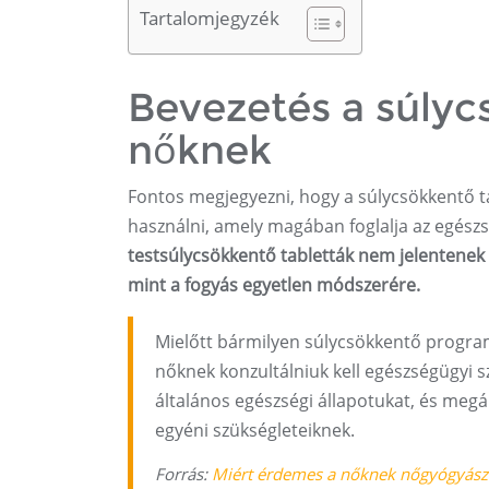
Tartalomjegyzék
Bevezetés a súlyc
nőknek
Fontos megjegyezni, hogy a súlycsökkentő t
használni, amely magában foglalja az egész
testsúlycsökkentő tabletták nem jelentenek
mint a fogyás egyetlen módszerére.
Mielőtt bármilyen súlycsökkentő program
nőknek konzultálniuk kell egészségügyi 
általános egészségi állapotukat, és megá
egyéni szükségleteiknek.
Forrás:
Miért érdemes a nőknek nőgyógyászat