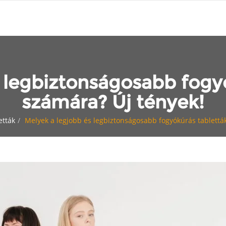
 legbiztonságosabb fogy
számára? Új tények!
etták
Melyek a legjobb és legbiztonságosabb fogyókúrás tablettá