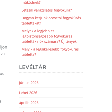
működnek?
Létezik varázslatos fogyókúra?
Hogyan kérjünk orvostól fogyókúrás
tablettákat?
Melyek a legjobb és
legbiztonságosabb fogyókúrás
tabletták nők számára? Új tények!
ljon
Melyik a legsikeresebb fogyókúrás
 az
tabletta?
LEVÉLTÁR
ros
június 2026
Lehet 2026
z
április 2026