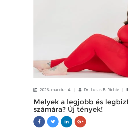
2026. március 4.
|
Dr. Lucas B. Richie
|
Melyek a legjobb és legbi
számára? Új tények!