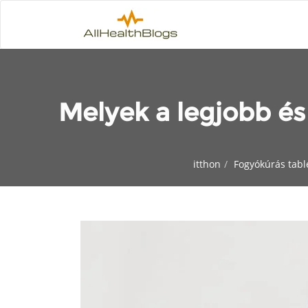
Melyek a legjobb és
itthon
Fogyókúrás tabl