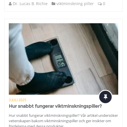
Dr. Lucas B. Richie
viktminskning piller
0
3 JULI 2025
Hur snabbt fungerar viktminskningspiller?
Hur snabbt fungerar viktminskningspiller? Vår artikel undersöker
vetenskapen bakom viktminskningspiller och ger insikter om
fördelarna med dessa produkter.