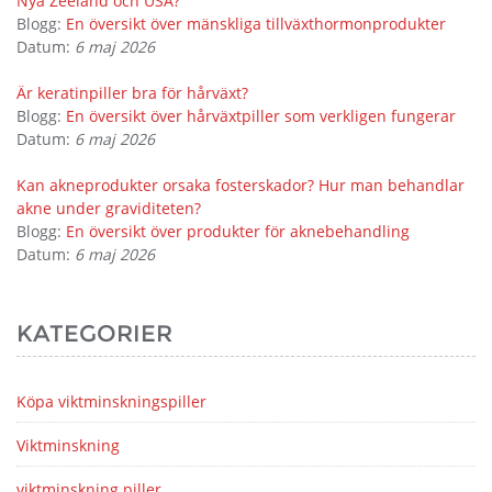
Nya Zeeland och USA?
Blogg:
En översikt över mänskliga tillväxthormonprodukter
Datum:
6 maj 2026
Är keratinpiller bra för hårväxt?
Blogg:
En översikt över hårväxtpiller som verkligen fungerar
Datum:
6 maj 2026
Kan akneprodukter orsaka fosterskador? Hur man behandlar
akne under graviditeten?
Blogg:
En översikt över produkter för aknebehandling
Datum:
6 maj 2026
KATEGORIER
Köpa viktminskningspiller
Viktminskning
viktminskning piller