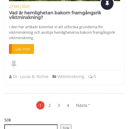
27 MAJ 2025
Vad är hemligheten bakom framgångsrik
viktminskning?
I den här artikeln kommer vi att utforska grunderna för
viktminskning och avslöja hemligheterna bakom framgångsrik
viktminskning.
Läs mer
Dr. Lucas B. Richie
Viktminskning
0
Postpagination
1
2
3
4
Nästa "
Sök
Sök