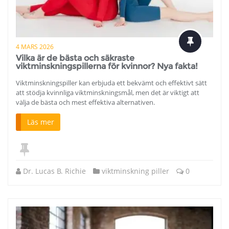
4 MARS 2026
Vilka är de bästa och säkraste
viktminskningspillerna för kvinnor? Nya fakta!
Viktminskningspiller kan erbjuda ett bekvämt och effektivt sätt
att stödja kvinnliga viktminskningsmål, men det är viktigt att
välja de bästa och mest effektiva alternativen.
Läs mer
Dr. Lucas B. Richie
viktminskning piller
0