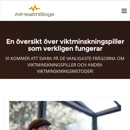
En översikt över viktminskningspiller
som verkligen fungerar
VI KOMMER ATT SVARA PÅ DE VANLIGASTE FRÅGORNA OM
VIKTMINSKNINGSPILLER OCH ANDRA
VIKTMINSKNINGSMETODER!