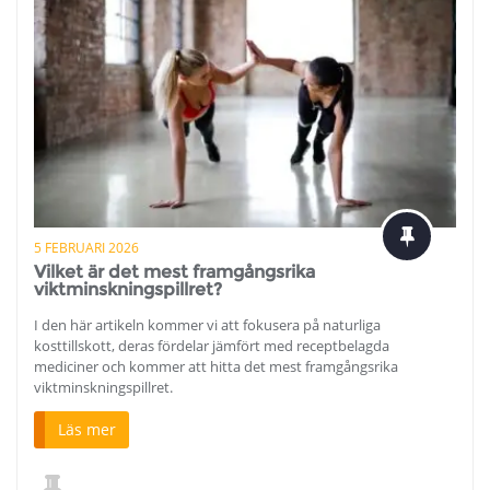
5 FEBRUARI 2026
Vilket är det mest framgångsrika
viktminskningspillret?
I den här artikeln kommer vi att fokusera på naturliga
kosttillskott, deras fördelar jämfört med receptbelagda
mediciner och kommer att hitta det mest framgångsrika
viktminskningspillret.
Läs mer