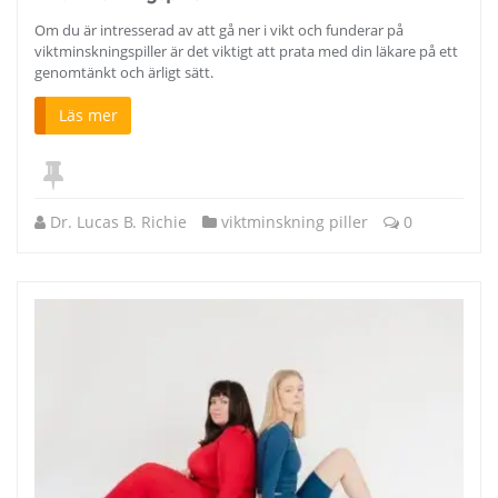
Om du är intresserad av att gå ner i vikt och funderar på
viktminskningspiller är det viktigt att prata med din läkare på ett
genomtänkt och ärligt sätt.
Läs mer
Dr. Lucas B. Richie
viktminskning piller
0