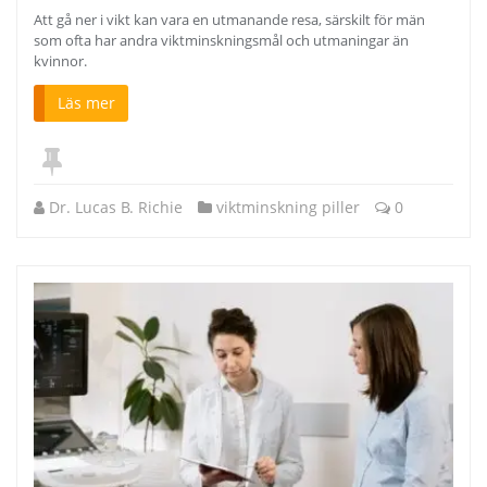
Att gå ner i vikt kan vara en utmanande resa, särskilt för män
som ofta har andra viktminskningsmål och utmaningar än
kvinnor.
Läs mer
Dr. Lucas B. Richie
viktminskning piller
0