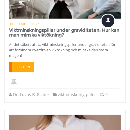
3 DECEMBER 2025
Viktminskningspiller under graviditeten: Hur kan
man minska viktökning?
Är det säkert att ta viktminskningspiller under graviditeten för
att förhindra överdriven viktökning och minska den stora
magen?
Läs mer
Dr. Lucas B. Richie
viktminskning piller
0