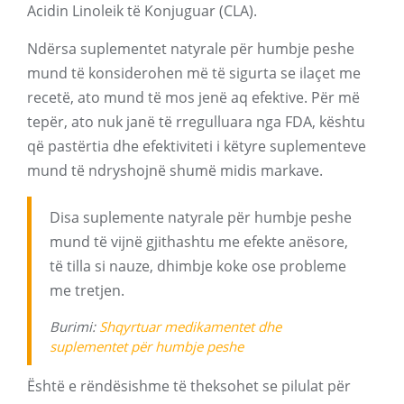
Acidin Linoleik të Konjuguar (CLA).
Ndërsa suplementet natyrale për humbje peshe
mund të konsiderohen më të sigurta se ilaçet me
recetë, ato mund të mos jenë aq efektive. Për më
tepër, ato nuk janë të rregulluara nga FDA, kështu
që pastërtia dhe efektiviteti i këtyre suplementeve
mund të ndryshojnë shumë midis markave.
Disa suplemente natyrale për humbje peshe
mund të vijnë gjithashtu me efekte anësore,
të tilla si nauze, dhimbje koke ose probleme
me tretjen.
Burimi:
Shqyrtuar medikamentet dhe
suplementet për humbje peshe
Është e rëndësishme të theksohet se pilulat për