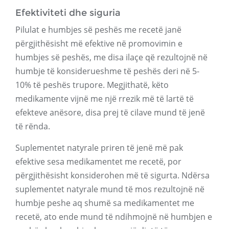
Efektiviteti dhe siguria
Pilulat e humbjes së peshës me recetë janë
përgjithësisht më efektive në promovimin e
humbjes së peshës, me disa ilaçe që rezultojnë në
humbje të konsiderueshme të peshës deri në 5-
10% të peshës trupore. Megjithatë, këto
medikamente vijnë me një rrezik më të lartë të
efekteve anësore, disa prej të cilave mund të jenë
të rënda.
Suplementet natyrale priren të jenë më pak
efektive sesa medikamentet me recetë, por
përgjithësisht konsiderohen më të sigurta. Ndërsa
suplementet natyrale mund të mos rezultojnë në
humbje peshe aq shumë sa medikamentet me
recetë, ato ende mund të ndihmojnë në humbjen e