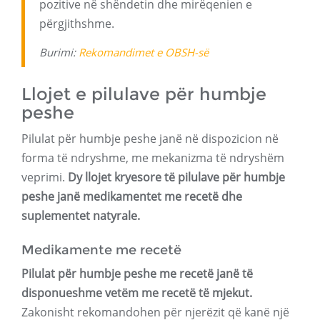
pozitive në shëndetin dhe mirëqenien e
përgjithshme.
Burimi:
Rekomandimet e OBSH-së
Llojet e pilulave për humbje
peshe
Pilulat për humbje peshe janë në dispozicion në
forma të ndryshme, me mekanizma të ndryshëm
veprimi.
Dy llojet kryesore të pilulave për humbje
peshe janë medikamentet me recetë dhe
suplementet natyrale.
Medikamente me recetë
Pilulat për humbje peshe me recetë janë të
disponueshme vetëm me recetë të mjekut.
Zakonisht rekomandohen për njerëzit që kanë një