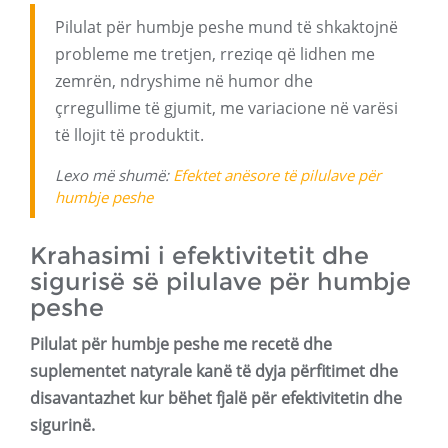
Pilulat për humbje peshe mund të shkaktojnë
probleme me tretjen, rreziqe që lidhen me
zemrën, ndryshime në humor dhe
çrregullime të gjumit, me variacione në varësi
të llojit të produktit.
Lexo më shumë:
Efektet anësore të pilulave për
humbje peshe
Krahasimi i efektivitetit dhe
sigurisë së pilulave për humbje
peshe
Pilulat për humbje peshe me recetë dhe
suplementet natyrale kanë të dyja përfitimet dhe
disavantazhet kur bëhet fjalë për efektivitetin dhe
sigurinë.