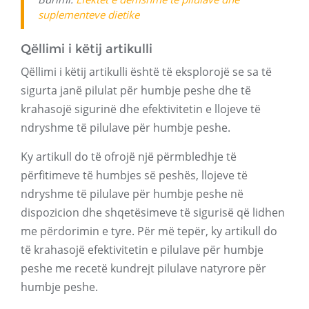
suplementeve dietike
Qëllimi i këtij artikulli
Qëllimi i këtij artikulli është të eksplorojë se sa të
sigurta janë pilulat për humbje peshe dhe të
krahasojë sigurinë dhe efektivitetin e llojeve të
ndryshme të pilulave për humbje peshe.
Ky artikull do të ofrojë një përmbledhje të
përfitimeve të humbjes së peshës, llojeve të
ndryshme të pilulave për humbje peshe në
dispozicion dhe shqetësimeve të sigurisë që lidhen
me përdorimin e tyre. Për më tepër, ky artikull do
të krahasojë efektivitetin e pilulave për humbje
peshe me recetë kundrejt pilulave natyrore për
humbje peshe.